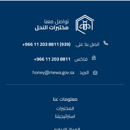
تواصل معنا
مختبرات النحل
اتصل بنا على
+966 11 203 8811 (939)
فاكس
+966 11 203 8811
البريد
honey@mewa.gov.sa
معلومات عنا
المختبرات
استراتيجيتنا
المركز الاعلامي